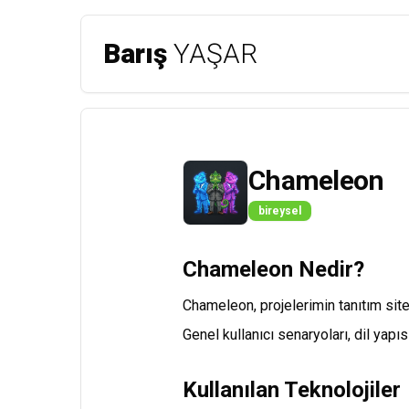
Barış
YAŞAR
Chameleon
bireysel
Chameleon Nedir?
Chameleon, projelerimin tanıtım sitel
Genel kullanıcı senaryoları, dil yapı
Kullanılan Teknolojiler