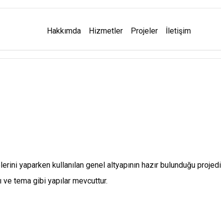
Hakkımda
Hizmetler
Projeler
İletişim
erini yaparken kullanılan genel altyapının hazır bulunduğu projedi
sı ve tema gibi yapılar mevcuttur.